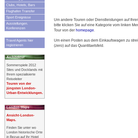
Clubs, Hotels, Bars
Flughafen Transfer
Sport Ereignisse
Um andere Touren oder Dienstleistungen auf Ihre
Ausstellungen.
bitte klicken Sie auf eine Kategorie vom linken M
Konferenzen
Tour von der
homepage
.
Um einen Posten aus dem Einkaufswagen zu streiche
Travel Agents hier
registrieren
(zero) auf das Quantitaetsfeld.
Architektur
Sommerspiele 2012
Sites und Docklands mit
Ihrem spezialisierte
Reiseleiter
Touren von der
jüngsten London-
Urban-Entwicklungen.
London-Maps
Ansicht-London-
Maps.
Finden Sie unter wo
London historische Orte
in Bezug auf Ihr Hotel