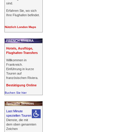
sind.
Erfahren Sie, wo sich
Ihre Flughafen befindet.
Nützlich London Maps
FRENCH RIVIERA
Hotels, Ausflüge,
Flughafen-Transfers
Willkommen in
Frankreich.
Einführung in kurze
Touren auf
französischen Riviera.
Bestätigung Online
Buchen Sie hier
Spezielle Services
Last Minute
speziellen Touren
Dienste, die mit
dem oben genannten
Zeichen