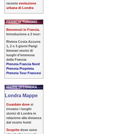
recente
evoluzione
urbana di Londra
FRANCIA TURISMO
Benvenuti in Francia
.
Introduzione a 3 tour:
Riviera Costa Azzurra
1, 2 o 3 giorni Parigi
Itinerari storici di
luoghi d'interesse
della Francia
Prenota Francia Nord
Prenota Proprieta
Prenota Tour Francesi
MAPPE DI LONDRA
Londra Mappe
Guardate dove
si
trovano i luoghi
storici di Londra in
relazione alla distanza
dal vostro hotel
Scoprite
dove sono