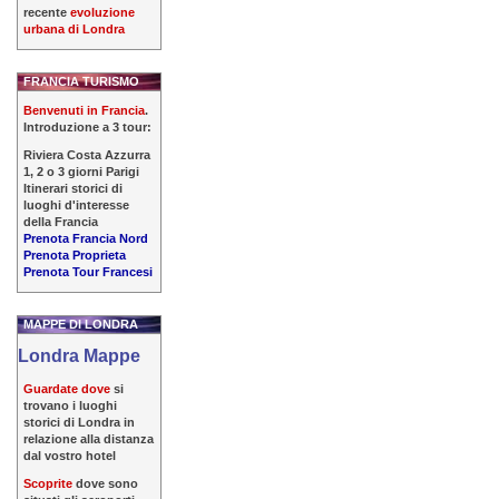
recente
evoluzione
urbana di Londra
FRANCIA TURISMO
Benvenuti in Francia
.
Introduzione a 3 tour:
Riviera Costa Azzurra
1, 2 o 3 giorni Parigi
Itinerari storici di
luoghi d'interesse
della Francia
Prenota Francia Nord
Prenota Proprieta
Prenota Tour Francesi
MAPPE DI LONDRA
Londra Mappe
Guardate dove
si
trovano i luoghi
storici di Londra in
relazione alla distanza
dal vostro hotel
Scoprite
dove sono