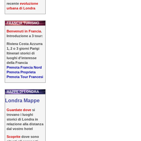
recente
evoluzione
urbana di Londra
FRANCIA TURISMO
Benvenuti in Francia
.
Introduzione a 3 tour:
Riviera Costa Azzurra
1, 2 o 3 giorni Parigi
Itinerari storici di
luoghi d'interesse
della Francia
Prenota Francia Nord
Prenota Proprieta
Prenota Tour Francesi
MAPPE DI LONDRA
Londra Mappe
Guardate dove
si
trovano i luoghi
storici di Londra in
relazione alla distanza
dal vostro hotel
Scoprite
dove sono