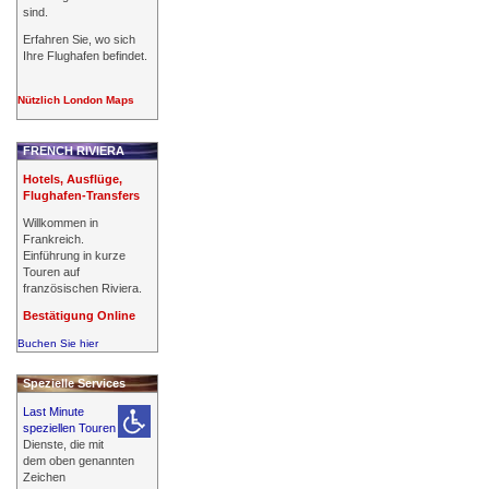
sind.
Erfahren Sie, wo sich
Ihre Flughafen befindet.
Nützlich London Maps
FRENCH RIVIERA
Hotels, Ausflüge,
Flughafen-Transfers
Willkommen in
Frankreich.
Einführung in kurze
Touren auf
französischen Riviera.
Bestätigung Online
Buchen Sie hier
Spezielle Services
Last Minute
speziellen Touren
Dienste, die mit
dem oben genannten
Zeichen