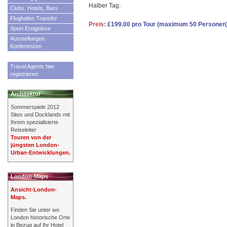
Halber Tag.
Clubs, Hotels, Bars
Flughafen Transfer
Preis:
£199.00 pro Tour (maximum 50 Personen
Sport Ereignisse
Ausstellungen.
Konferenzen
Travel Agents hier
registrieren
Architektur
Sommerspiele 2012
Sites und Docklands mit
Ihrem spezialisierte
Reiseleiter
Touren von der
jüngsten London-
Urban-Entwicklungen.
London-Maps
Ansicht-London-
Maps.
Finden Sie unter wo
London historische Orte
in Bezug auf Ihr Hotel