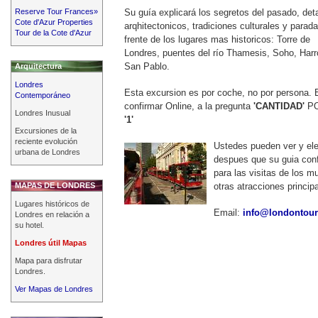
Reserve Tour Frances»
Su guía explicará los segretos del pasado, deta
Cote d'Azur Properties
arqhitectonicos, tradiciones culturales y parad
Tour de la Cote d'Azur
frente de los lugares mas historicos: Torre de
Londres, puentes del río Thamesis, Soho, Harr
San Pablo.
Arquitectura
Londres
Esta excursion es por coche, no por persona. 
Contemporáneo
confirmar Online, a la pregunta
'CANTIDAD'
P
Londres Inusual
'1'
Excursiones de la
reciente evolución
Ustedes pueden ver y eleg
urbana de Londres
despues que su guia conf
para las visitas de los 
MAPAS DE LONDRES
otras atracciones princip
Lugares históricos de
Email:
info@londontou
Londres en relación a
su hotel.
Londres útil Mapas
Mapa para disfrutar
Londres.
Ver Mapas de Londres