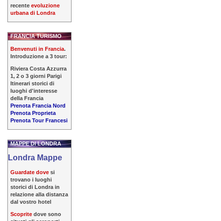
recente
evoluzione
urbana di Londra
FRANCIA TURISMO
Benvenuti in Francia
.
Introduzione a 3 tour:
Riviera Costa Azzurra
1, 2 o 3 giorni Parigi
Itinerari storici di
luoghi d'interesse
della Francia
Prenota Francia Nord
Prenota Proprieta
Prenota Tour Francesi
MAPPE DI LONDRA
Londra Mappe
Guardate dove
si
trovano i luoghi
storici di Londra in
relazione alla distanza
dal vostro hotel
Scoprite
dove sono